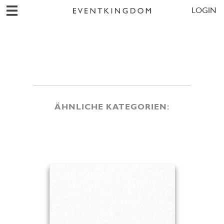
LOGIN
ÄHNLICHE KATEGORIEN: