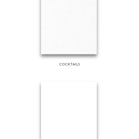
COCKTAILS