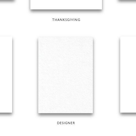
N
THANKSGIVING
DESIGNER