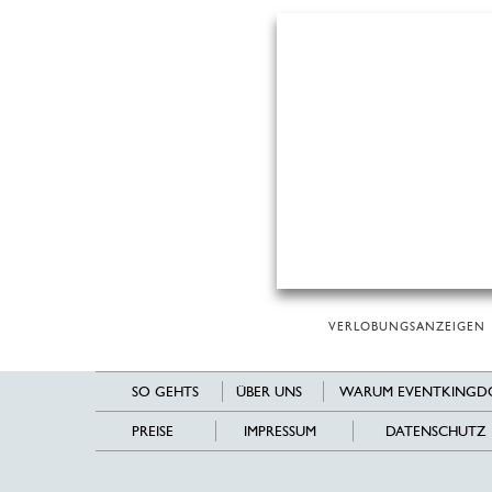
VERLOBUNGSANZEIGEN
SO GEHTS
ÜBER UNS
WARUM EVENTKINGD
PREISE
IMPRESSUM
DATENSCHUTZ