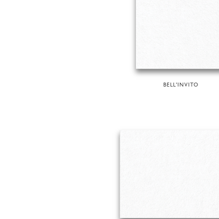
BELL'INVITO