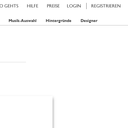
SO GEHTS
HILFE
PREISE
LOGIN
REGISTRIEREN
Musik-Auswahl
Hintergründe
Designer