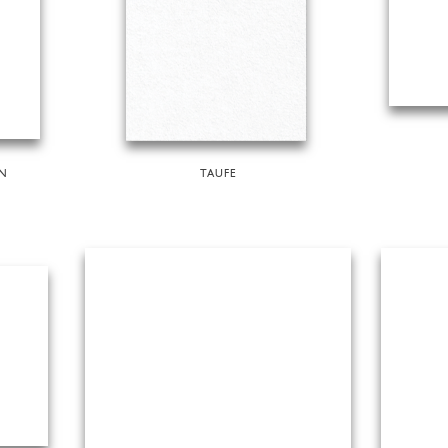
EN
TAUFE