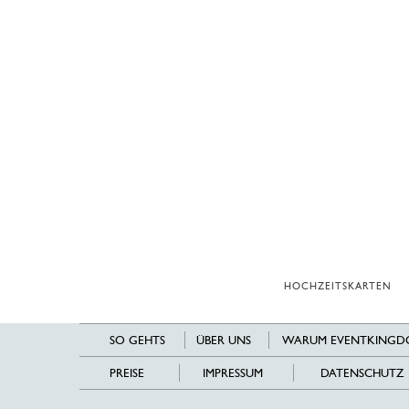
HOCHZEITSKARTEN
SO GEHTS
ÜBER UNS
WARUM EVENTKINGD
PREISE
IMPRESSUM
DATENSCHUTZ