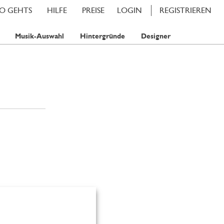
SO GEHTS
HILFE
PREISE
LOGIN
REGISTRIEREN
Musik-Auswahl
Hintergründe
Designer