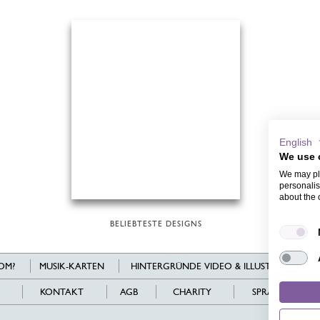
English
We use 
We may pla
personalis
about the 
BELIEBTESTE DESIGNS
OM?
MUSIK-KARTEN
HINTERGRÜNDE VIDEO & ILLUSTRATIONEN
KONTAKT
AGB
CHARITY
SPRACHEN