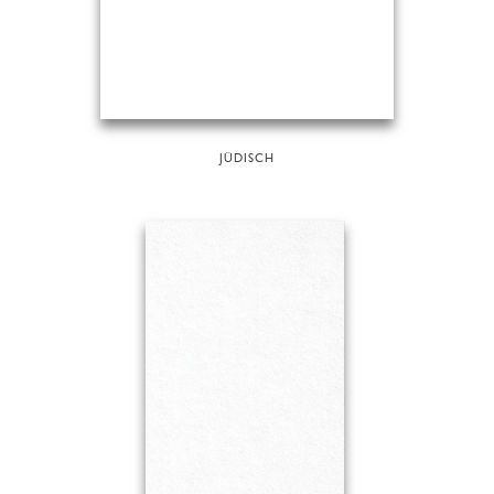
JÜDISCH