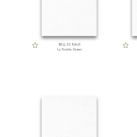
BELL ES RAUS
La Familia Green