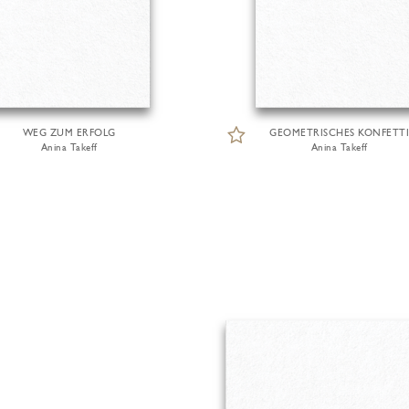
WEG ZUM ERFOLG
GEOMETRISCHES KONFETTI
Anina Takeff
Anina Takeff