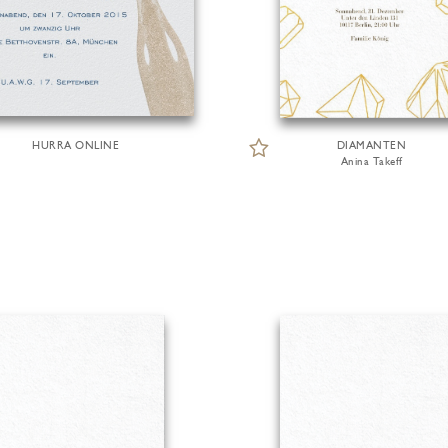
HURRA ONLINE
DIAMANTEN
Anina Takeff