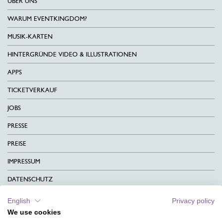
ÜBER UNS
WARUM EVENTKINGDOM?
MUSIK-KARTEN
HINTERGRÜNDE VIDEO & ILLUSTRATIONEN
APPS
TICKETVERKAUF
JOBS
PRESSE
PREISE
IMPRESSUM
DATENSCHUTZ
KONTAKT
English
Privacy policy
We use cookies
AGB