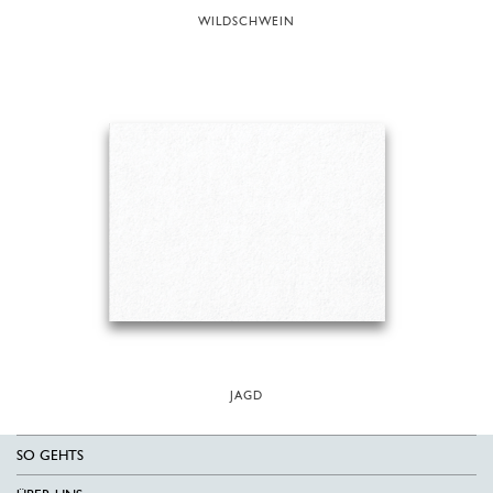
WILDSCHWEIN
JAGD
SO GEHTS