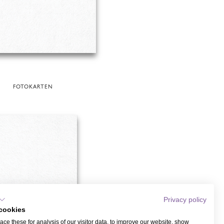
FOTOKARTEN
Privacy policy
cookies
ce these for analysis of our visitor data, to improve our website, show