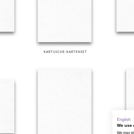
KARTUSCHE-KARTENSET
English
We use 
We may pla