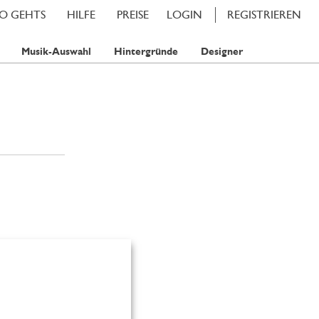
SO GEHTS
HILFE
PREISE
LOGIN
REGISTRIEREN
Musik-Auswahl
Hintergründe
Designer