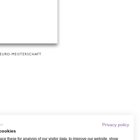
EURO-MEISTERSCHAFT
Privacy policy
cookies
ce these for analysis of our visitor data, to improve our website, show