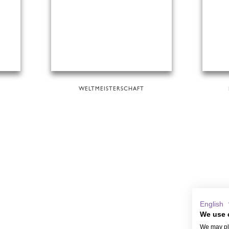
WELTMEISTERSCHAFT
English
We use 
We may pla