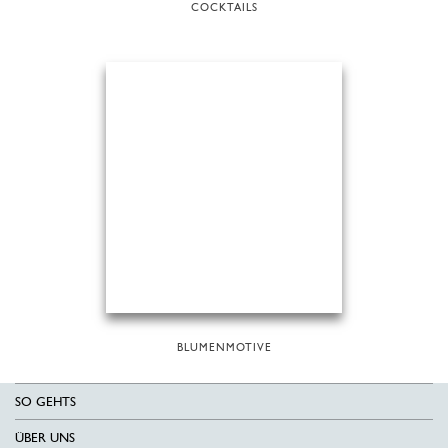
COCKTAILS
BLUMENMOTIVE
SO GEHTS
ÜBER UNS