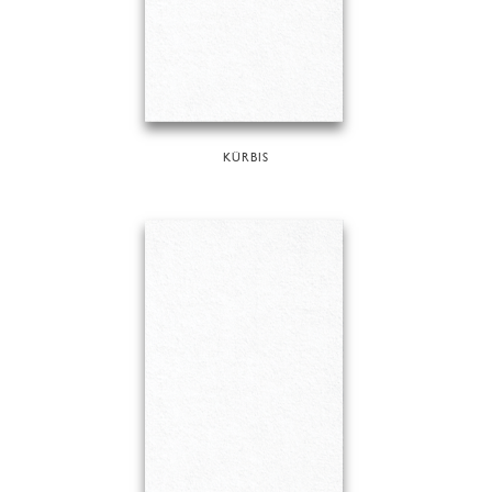
KÜRBIS