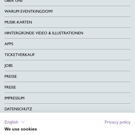
ÜBER UNS
WARUM EVENTKINGDOM?
MUSIK-KARTEN
HINTERGRÜNDE VIDEO & ILLUSTRATIONEN
APPS
TICKETVERKAUF
JOBS
PRESSE
PREISE
IMPRESSUM
DATENSCHUTZ
KONTAKT
English
Privacy policy
We use cookies
AGB