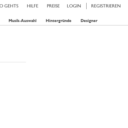
SO GEHTS
HILFE
PREISE
LOGIN
REGISTRIEREN
Musik-Auswahl
Hintergründe
Designer