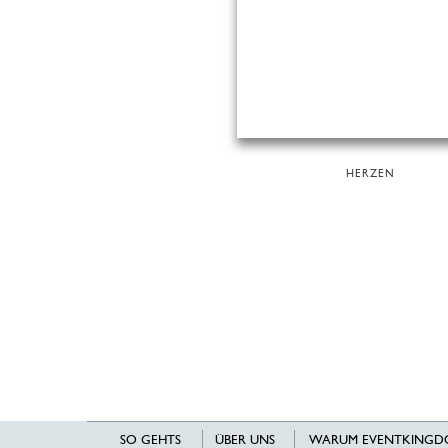
HERZEN
SO GEHTS
ÜBER UNS
WARUM EVENTKINGD