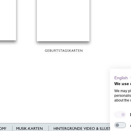
GEBURTSTAGSKARTEN
English
We use 
We may pla
personalis
about the 
OM?
MUSIK-KARTEN
HINTERGRÜNDE VIDEO & ILLUSTRATIONEN