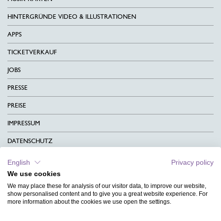
HINTERGRÜNDE VIDEO & ILLUSTRATIONEN
APPS
TICKETVERKAUF
JOBS
PRESSE
PREISE
IMPRESSUM
DATENSCHUTZ
KONTAKT
English
Privacy policy
We use cookies
AGB
We may place these for analysis of our visitor data, to improve our website,
CHARITY
show personalised content and to give you a great website experience. For
more information about the cookies we use open the settings.
SPRACHEN