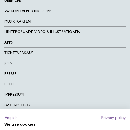
ÜBER UNS
WARUM EVENTKINGDOM?
MUSIK-KARTEN
HINTERGRÜNDE VIDEO & ILLUSTRATIONEN
APPS
TICKETVERKAUF
JOBS
PRESSE
PREISE
IMPRESSUM
DATENSCHUTZ
KONTAKT
English
Privacy policy
We use cookies
AGB