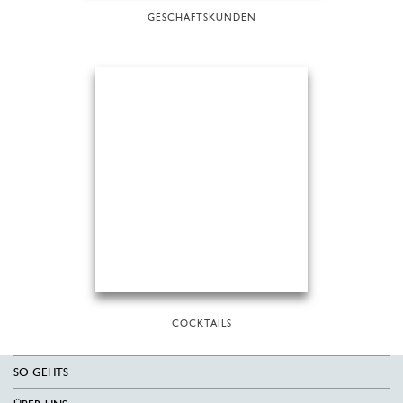
GESCHÄFTSKUNDEN
COCKTAILS
SO GEHTS