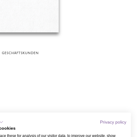
GESCHÄFTSKUNDEN
Privacy policy
cookies
ce these for analysis of our visitor data, to improve our website, show