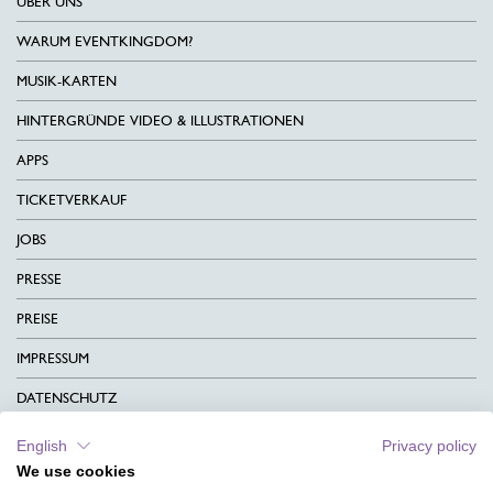
ÜBER UNS
WARUM EVENTKINGDOM?
MUSIK-KARTEN
HINTERGRÜNDE VIDEO & ILLUSTRATIONEN
APPS
TICKETVERKAUF
JOBS
PRESSE
PREISE
IMPRESSUM
DATENSCHUTZ
KONTAKT
English
Privacy policy
We use cookies
AGB