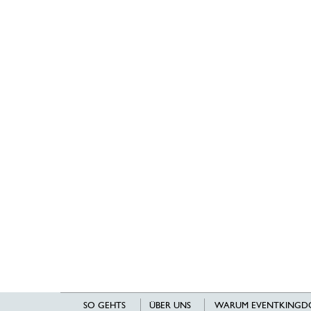
SO GEHTS
ÜBER UNS
WARUM EVENTKINGD