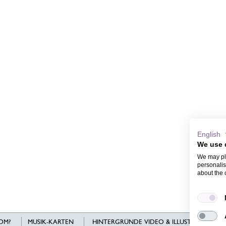
English
We use 
We may pla
personalis
about the 
OM?
MUSIK-KARTEN
HINTERGRÜNDE VIDEO & ILLUSTRATIONEN