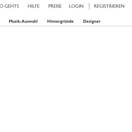
SO GEHTS
HILFE
PREISE
LOGIN
REGISTRIEREN
Musik-Auswahl
Hintergründe
Designer