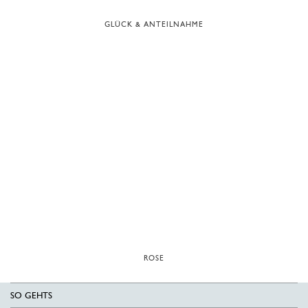
GLÜCK & ANTEILNAHME
ROSE
SO GEHTS