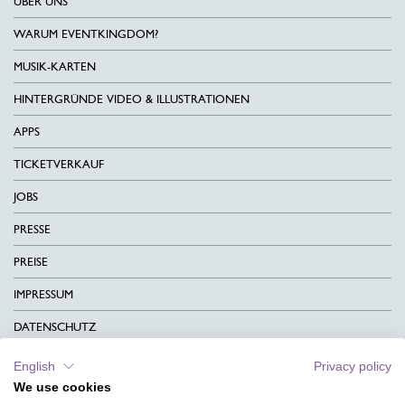
ÜBER UNS
WARUM EVENTKINGDOM?
MUSIK-KARTEN
HINTERGRÜNDE VIDEO & ILLUSTRATIONEN
APPS
TICKETVERKAUF
JOBS
PRESSE
PREISE
IMPRESSUM
DATENSCHUTZ
KONTAKT
English
Privacy policy
We use cookies
AGB