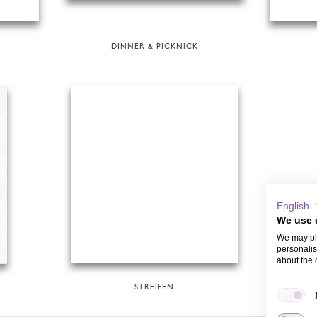
DINNER & PICKNICK
English
We use 
We may pla
personalis
about the 
STREIFEN