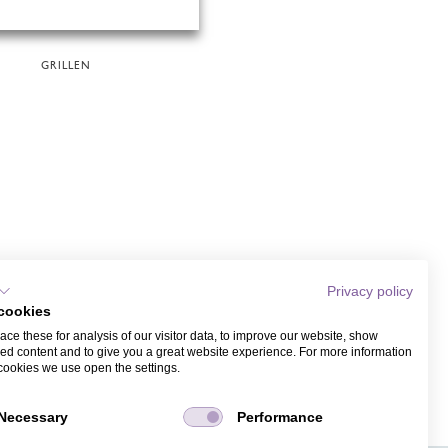
GRILLEN
Privacy policy
cookies
ce these for analysis of our visitor data, to improve our website, show
ed content and to give you a great website experience. For more information
cookies we use open the settings.
Necessary
Performance