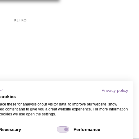
RETRO
Privacy policy
cookies
ce these for analysis of our visitor data, to improve our website, show
ed content and to give you a great website experience. For more information
cookies we use open the settings.
Necessary
Performance