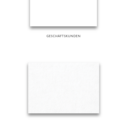
GESCHÄFTSKUNDEN