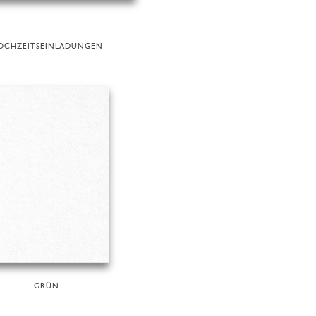
OCHZEITSEINLADUNGEN
GRÜN