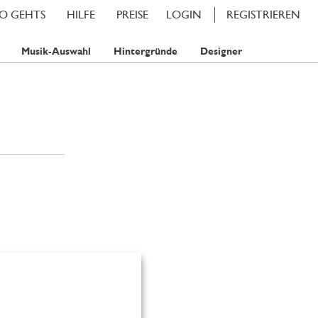
SO GEHTS
HILFE
PREISE
LOGIN
REGISTRIEREN
Musik-Auswahl
Hintergründe
Designer