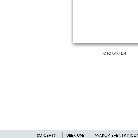
FOTOKARTEN
SO GEHTS
ÜBER UNS
WARUM EVENTKINGD