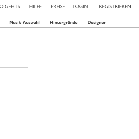
SO GEHTS
HILFE
PREISE
LOGIN
REGISTRIEREN
Musik-Auswahl
Hintergründe
Designer