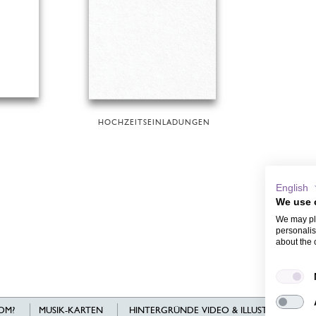
HOCHZEITSEINLADUNGEN
English
We use 
We may pla
personalis
about the 
OM?
MUSIK-KARTEN
HINTERGRÜNDE VIDEO & ILLUSTRATIONEN