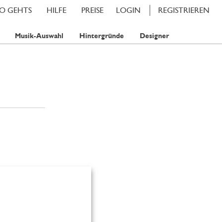
SO GEHTS
HILFE
PREISE
LOGIN
REGISTRIEREN
Musik-Auswahl
Hintergründe
Designer