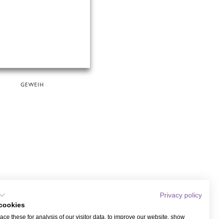
GEWEIH
Privacy policy
cookies
ce these for analysis of our visitor data, to improve our website, show