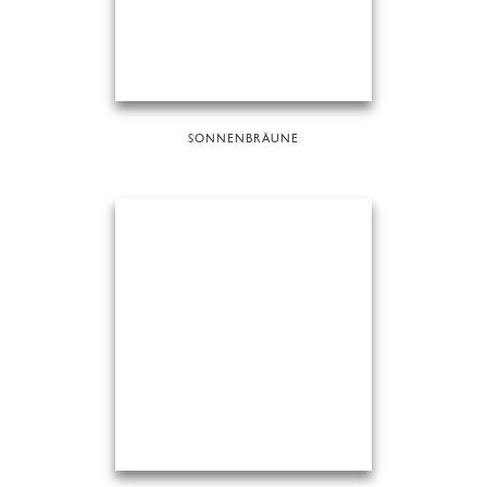
SONNENBRÄUNE