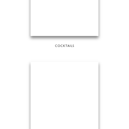
COCKTAILS