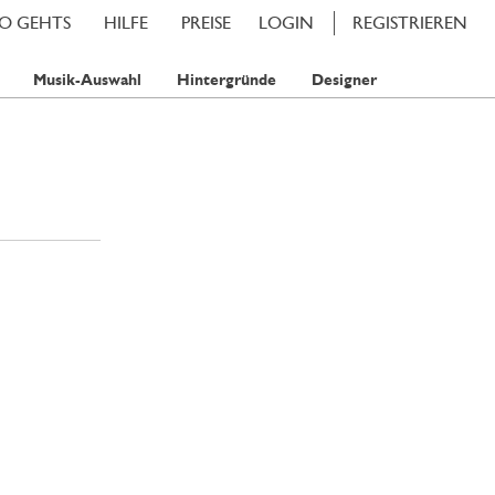
SO GEHTS
HILFE
PREISE
LOGIN
REGISTRIEREN
Musik-Auswahl
Hintergründe
Designer