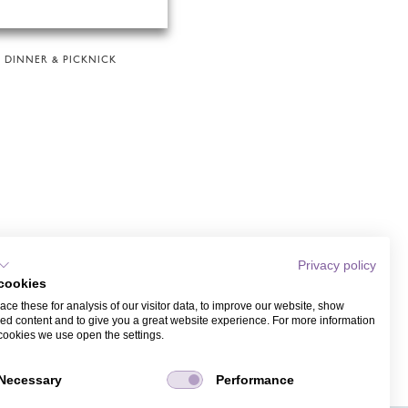
DINNER & PICKNICK
Privacy policy
cookies
ce these for analysis of our visitor data, to improve our website, show
ed content and to give you a great website experience. For more information
cookies we use open the settings.
Necessary
Performance