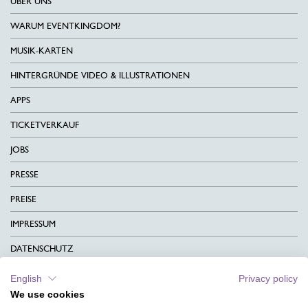
ÜBER UNS
WARUM EVENTKINGDOM?
MUSIK-KARTEN
HINTERGRÜNDE VIDEO & ILLUSTRATIONEN
APPS
TICKETVERKAUF
JOBS
PRESSE
PREISE
IMPRESSUM
DATENSCHUTZ
KONTAKT
English
Privacy policy
We use cookies
AGB