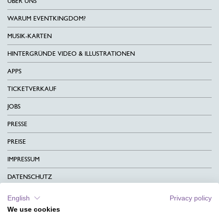
ÜBER UNS
WARUM EVENTKINGDOM?
MUSIK-KARTEN
HINTERGRÜNDE VIDEO & ILLUSTRATIONEN
APPS
TICKETVERKAUF
JOBS
PRESSE
PREISE
IMPRESSUM
DATENSCHUTZ
KONTAKT
English
Privacy policy
We use cookies
AGB