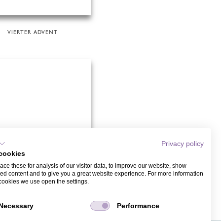
VIERTER ADVENT
Privacy policy
cookies
ce these for analysis of our visitor data, to improve our website, show
ed content and to give you a great website experience. For more information
cookies we use open the settings.
WEIHNACHTSKARTEN
Necessary
Performance