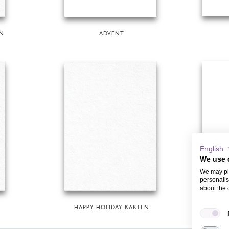
N
ADVENT
English
We use 
We may pla
personalis
about the 
HAPPY HOLIDAY KARTEN