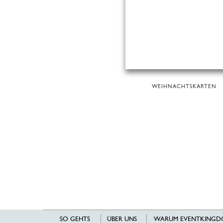
WEIHNACHTSKARTEN
SO GEHTS
ÜBER UNS
WARUM EVENTKINGD