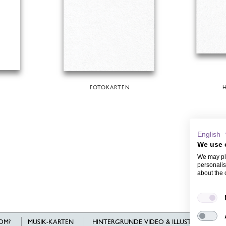
FOTOKARTEN
H
English
We use 
We may pla
personalis
about the 
OM?
MUSIK-KARTEN
HINTERGRÜNDE VIDEO & ILLUSTRATIONEN