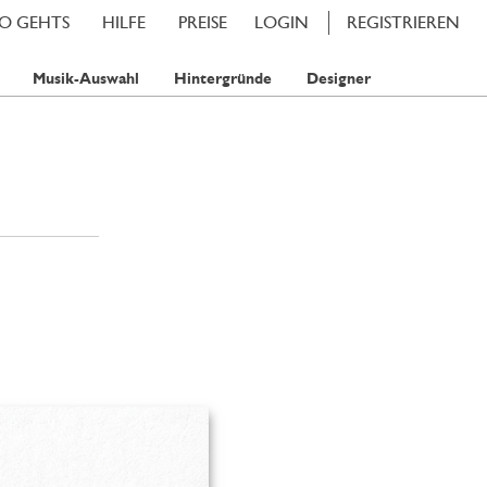
SO GEHTS
HILFE
PREISE
LOGIN
REGISTRIEREN
Musik-Auswahl
Hintergründe
Designer