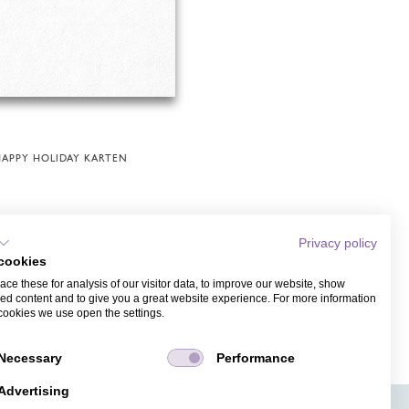
APPY HOLIDAY KARTEN
Privacy policy
cookies
ce these for analysis of our visitor data, to improve our website, show
ed content and to give you a great website experience. For more information
cookies we use open the settings.
Necessary
Performance
Advertising
APPS
TICKETVERKAUF
JOBS
PRESSE