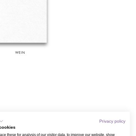
WEIN
Privacy policy
cookies
ce these for analysis of our visitor data, to improve our website, show