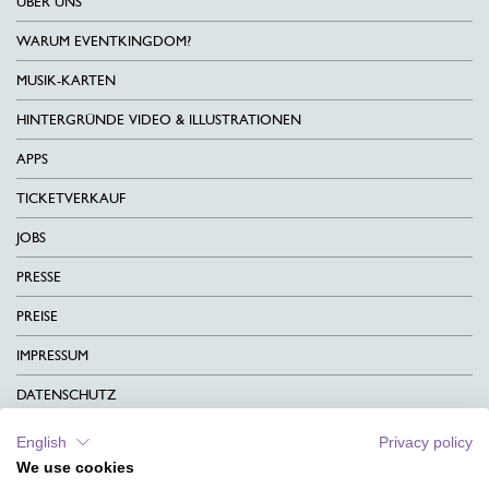
ÜBER UNS
WARUM EVENTKINGDOM?
MUSIK-KARTEN
HINTERGRÜNDE VIDEO & ILLUSTRATIONEN
APPS
TICKETVERKAUF
JOBS
PRESSE
PREISE
IMPRESSUM
DATENSCHUTZ
KONTAKT
English
Privacy policy
We use cookies
AGB