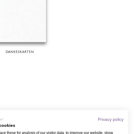
DANKESKARTEN
Privacy policy
cookies
ce these for analysis of our visitor data, to improve our website, show