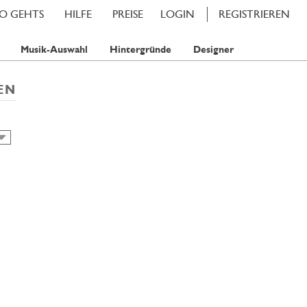
SO GEHTS
HILFE
PREISE
LOGIN
REGISTRIEREN
Musik-Auswahl
Hintergründe
Designer
EN