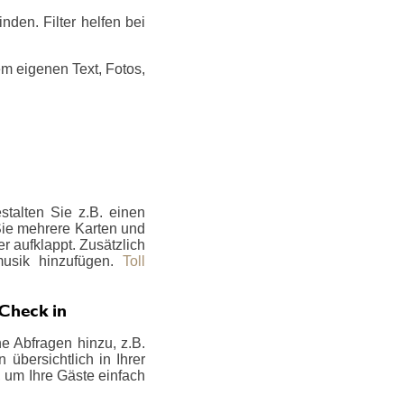
den. Filter helfen bei
m eigenen Text, Fotos,
talten Sie z.B. einen
 Sie mehrere Karten und
er aufklappt. Zusätzlich
musik hinzufügen.
Toll
 Check in
e Abfragen hinzu, z.B.
übersichtlich in Ihrer
, um Ihre Gäste einfach