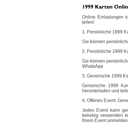
1999 Karten Onlin
Online Einladungen k
teilen!
1. Persönliche 1999 K
Sie können persönlich
2. Persönliche 1999 Ka
Sie können persönliche
WhatsApp
3. Generische 1999 K
Generische 1999 Kart
herunterladen und teil
4. Offenes Event: Gene
Jedes Event kann geö
beliebig verwenden k
Ihrem Event anmelden.