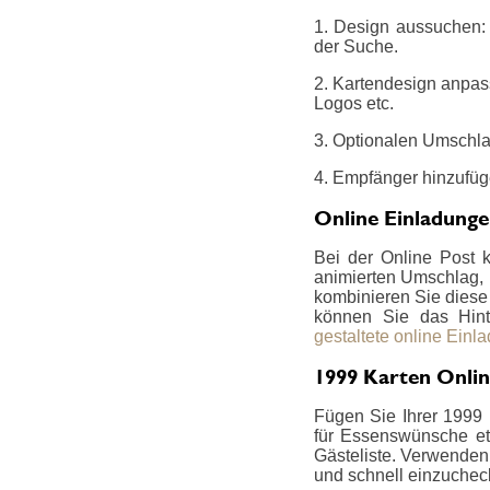
1. Design aussuchen: 
der Suche.
2. Kartendesign anpas
Logos etc.
3. Optionalen Umschla
4. Empfänger hinzufüg
Online Einladung
Bei der Online Post 
animierten Umschlag, i
kombinieren Sie diese z
können Sie das Hint
gestaltete online Einl
1999 Karten Onlin
Fügen Sie Ihrer 1999 
für Essenswünsche etc
Gästeliste. Verwenden 
und schnell einzucheck