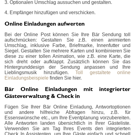
3. Optionalen Umschlag aussuchen und gestalten.
4. Empfänger hinzufügen und verschicken.
Online Einladungen aufwerten
Bei der Online Post können Sie Ihre Bär Sendung toll
aufschmücken: Gestalten Sie z.B. einen animierten
Umschlag, inklusive Farbe, Briefmarke, Innenfutter und
Siegel. Gestalten Sie mehrere Karten und kombinieren Sie
diese zu einer tollen Animation, wie z.B. eine Karte, die
sich dreht oder aufklappt. Zusätzlich können Sie das
Hintergrunddesign der Sendung anpassen und Ihre
Lieblingsmusik hinzufügen.
Toll gestaltete online
Einladungsbeispiele
finden Sie hier.
Bär Online Einladungen mit integrierter
Gästeverwaltung & Check in
Fügen Sie Ihrer Bär Online Einladung, Antwortoptionen
und andere hilfreiche Abfragen hinzu, z.B. für
Essenswünsche etc., um Ihre Eventplanung vorzubereiten.
Alle Antworten landen übersichtlich in Ihrer Gästeliste.
Verwenden Sie am Tag Ihres Events den integrierten
Check In Assistenten, um Ihre Gäste einfach und schnell