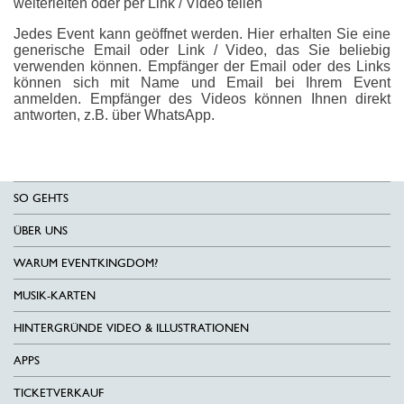
weiterleiten oder per Link / Video teilen
Jedes Event kann geöffnet werden. Hier erhalten Sie eine
generische Email oder Link / Video, das Sie beliebig
verwenden können. Empfänger der Email oder des Links
können sich mit Name und Email bei Ihrem Event
anmelden. Empfänger des Videos können Ihnen direkt
antworten, z.B. über WhatsApp.
SO GEHTS
ÜBER UNS
WARUM EVENTKINGDOM?
MUSIK-KARTEN
HINTERGRÜNDE VIDEO & ILLUSTRATIONEN
APPS
TICKETVERKAUF