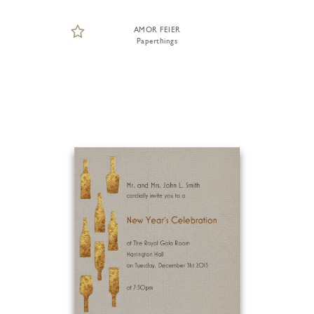
AMOR FEIER
Paperthings