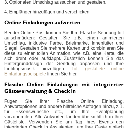
3. Optionalen Umschlag aussuchen und gestalten.
4. Empfänger hinzufügen und verschicken.
Online Einladungen aufwerten
Bei der Online Post können Sie Ihre Flasche Sendung toll
aufschmücken: Gestalten Sie z.B. einen animierten
Umschlag, inklusive Farbe, Briefmarke, Innenfutter und
Siegel. Gestalten Sie mehrere Karten und kombinieren Sie
diese zu einer tollen Animation, wie z.B. eine Karte, die
sich dreht oder aufklappt. Zusätzlich können Sie das
Hintergrunddesign der Sendung anpassen und Ihre
Lieblingsmusik hinzufügen.
Toll gestaltete online
Einladungsbeispiele
finden Sie hier.
Flasche Online Einladungen mit integrierter
Gästeverwaltung & Check in
Fügen Sie Ihrer Flasche Online Einladung,
Antwortoptionen und andere hilfreiche Abfragen hinzu, z.B.
für Essenswünsche etc., um Ihre Eventplanung
vorzubereiten. Alle Antworten landen übersichtlich in Ihrer
Gästeliste. Verwenden Sie am Tag Ihres Events den
integrierten Check In Assistenten, um Ihre Gäste einfach