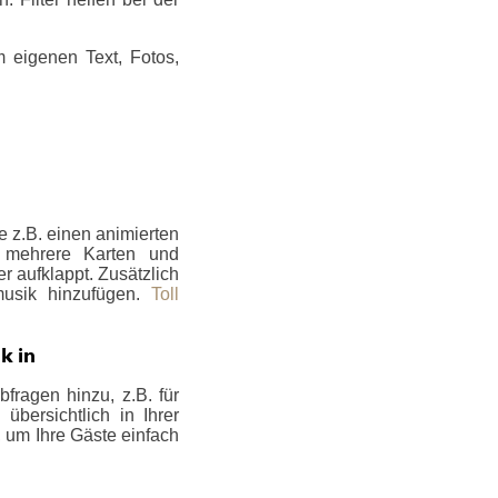
 eigenen Text, Fotos,
 z.B. einen animierten
e mehrere Karten und
er aufklappt. Zusätzlich
musik hinzufügen.
Toll
k in
fragen hinzu, z.B. für
bersichtlich in Ihrer
, um Ihre Gäste einfach