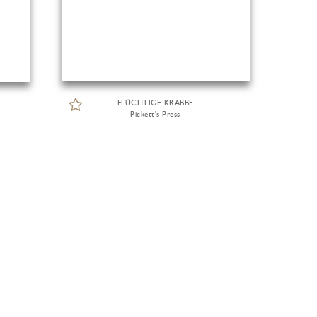
FLÜCHTIGE KRABBE
Pickett's Press