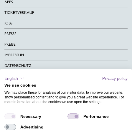
APPS
TICKETVERKAUF
JOBS
PRESSE
PREISE
IMPRESSUM
DATENSCHUTZ
KONTAKT
English
Privacy policy
We use cookies
AGB
We may place these for analysis of our visitor data, to improve our website,
CHARITY
show personalised content and to give you a great website experience. For
more information about the cookies we use open the settings.
SPRACHEN
Necessary
Performance
MAGAZIN
Advertising
HILFE