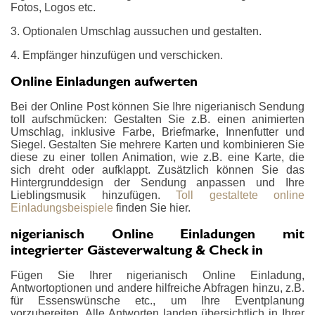
Fotos, Logos etc.
3. Optionalen Umschlag aussuchen und gestalten.
4. Empfänger hinzufügen und verschicken.
Online Einladungen aufwerten
Bei der Online Post können Sie Ihre nigerianisch Sendung
toll aufschmücken: Gestalten Sie z.B. einen animierten
Umschlag, inklusive Farbe, Briefmarke, Innenfutter und
Siegel. Gestalten Sie mehrere Karten und kombinieren Sie
diese zu einer tollen Animation, wie z.B. eine Karte, die
sich dreht oder aufklappt. Zusätzlich können Sie das
Hintergrunddesign der Sendung anpassen und Ihre
Lieblingsmusik hinzufügen.
Toll gestaltete online
Einladungsbeispiele
finden Sie hier.
nigerianisch Online Einladungen mit
integrierter Gästeverwaltung & Check in
Fügen Sie Ihrer nigerianisch Online Einladung,
Antwortoptionen und andere hilfreiche Abfragen hinzu, z.B.
für Essenswünsche etc., um Ihre Eventplanung
vorzubereiten. Alle Antworten landen übersichtlich in Ihrer