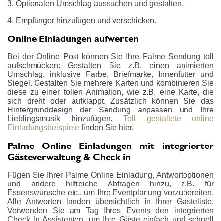
3. Optionalen Umschlag aussuchen und gestalten.
4. Empfänger hinzufügen und verschicken.
Online Einladungen aufwerten
Bei der Online Post können Sie Ihre Palme Sendung toll
aufschmücken: Gestalten Sie z.B. einen animierten
Umschlag, inklusive Farbe, Briefmarke, Innenfutter und
Siegel. Gestalten Sie mehrere Karten und kombinieren Sie
diese zu einer tollen Animation, wie z.B. eine Karte, die
sich dreht oder aufklappt. Zusätzlich können Sie das
Hintergrunddesign der Sendung anpassen und Ihre
Lieblingsmusik hinzufügen.
Toll gestaltete online
Einladungsbeispiele
finden Sie hier.
Palme Online Einladungen mit integrierter
Gästeverwaltung & Check in
Fügen Sie Ihrer Palme Online Einladung, Antwortoptionen
und andere hilfreiche Abfragen hinzu, z.B. für
Essenswünsche etc., um Ihre Eventplanung vorzubereiten.
Alle Antworten landen übersichtlich in Ihrer Gästeliste.
Verwenden Sie am Tag Ihres Events den integrierten
Check In Assistenten, um Ihre Gäste einfach und schnell