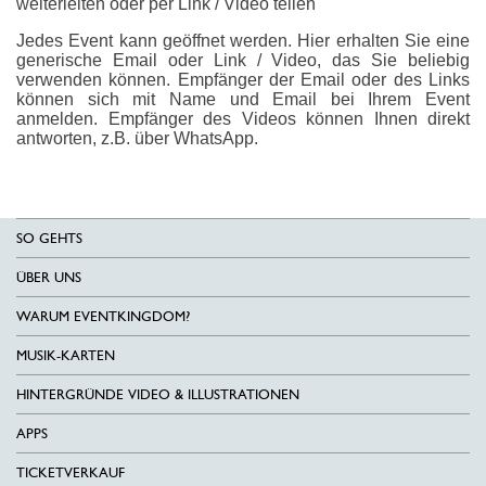
weiterleiten oder per Link / Video teilen
Jedes Event kann geöffnet werden. Hier erhalten Sie eine
generische Email oder Link / Video, das Sie beliebig
verwenden können. Empfänger der Email oder des Links
können sich mit Name und Email bei Ihrem Event
anmelden. Empfänger des Videos können Ihnen direkt
antworten, z.B. über WhatsApp.
SO GEHTS
ÜBER UNS
WARUM EVENTKINGDOM?
MUSIK-KARTEN
HINTERGRÜNDE VIDEO & ILLUSTRATIONEN
APPS
TICKETVERKAUF