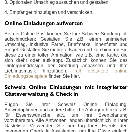
3. Optionalen Umschlag aussuchen und gestalten.
4. Empfänger hinzufügen und verschicken.
Online Einladungen aufwerten
Bei der Online Post können Sie Ihre Schweiz Sendung toll
aufschmücken: Gestalten Sie z.B. einen animierten
Umschlag, inklusive Farbe, Briefmarke, Innenfutter und
Siegel. Gestalten Sie mehrere Karten und kombinieren Sie
diese zu einer tollen Animation, wie z.B. eine Karte, die
sich dreht oder aufklappt. Zusätzlich können Sie das
Hintergrunddesign der Sendung anpassen und Ihre
Lieblingsmusik hinzufügen.
Toll gestaltete online
Einladungsbeispiele
finden Sie hier.
Schweiz Online Einladungen mit integrierter
Gästeverwaltung & Check in
Fügen Sie Ihrer Schweiz Online Einladung,
Antwortoptionen und andere hilfreiche Abfragen hinzu, z.B.
für Essenswünsche etc., um Ihre Eventplanung
vorzubereiten. Alle Antworten landen übersichtlich in Ihrer
Gästeliste. Verwenden Sie am Tag Ihres Events den
integrierten Check In Assistenten, um Ihre Gäste einfach