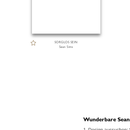
SORGLOS SEIN
Sean Sims
Wunderbare Sean S
1. Design aussuchen: S