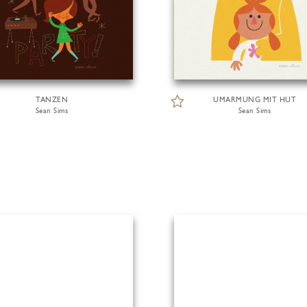
TANZEN
UMARMUNG MIT HUT
Sean Sims
Sean Sims