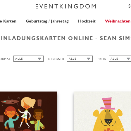
e Karten
Geburtstag / Jahrestag
Hochzeit
Weihnachten
EINLADUNGSKARTEN ONLINE - SEAN SIM
ALLE
ALLE
ALLE
ORMAT
DESIGNER
PREIS
ALLE
ALLE
ALLE
SEAN SIMS
2 STAMPS
HOCH/BREIT