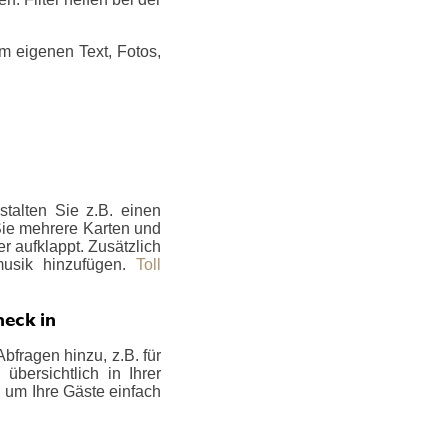
m eigenen Text, Fotos,
talten Sie z.B. einen
 Sie mehrere Karten und
er aufklappt. Zusätzlich
musik hinzufügen.
Toll
heck in
bfragen hinzu, z.B. für
bersichtlich in Ihrer
, um Ihre Gäste einfach