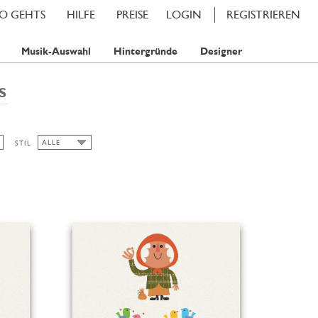
SO GEHTS
HILFE
PREISE
LOGIN
REGISTRIEREN
Musik-Auswahl
Hintergründe
Designer
S
ALLE
STIL
ALLE
SOMMER