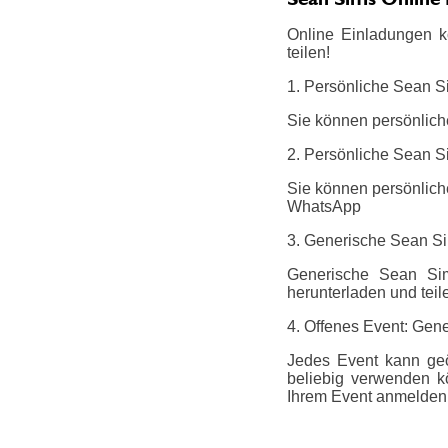
Online Einladungen k
teilen!
1. Persönliche Sean S
Sie können persönlich
2. Persönliche Sean S
Sie können persönliche
WhatsApp
3. Generische Sean S
Generische Sean Sim
herunterladen und teil
4. Offenes Event: Gene
Jedes Event kann geö
beliebig verwenden k
Ihrem Event anmelden.