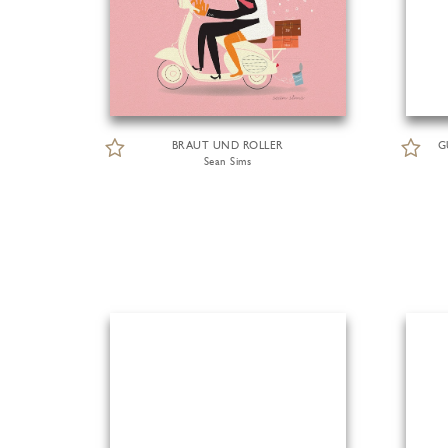
BRAUT UND ROLLER
G
Sean Sims