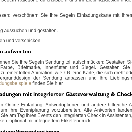
ssen: verschönern Sie Ihre Segeln Einladungskarte mit Ihrem
g aussuchen und gestalten.
en und verschicken.
en aufwerten
önnen Sie Ihre Segeln Sendung toll aufschmücken: Gestalten Sie
 Farbe, Briefmarke, Innenfutter und Siegel. Gestalten Si
u einer tollen Animation, wie z.B. eine Karte, die sich dreht od
ergrunddesign der Sendung anpassen und Ihre Lieblings
adungsbeispiele
finden Sie hier.
ladungen mit integrierter Gästeverwaltung & Check
n Online Einladung, Antwortoptionen und andere hilfreiche Ab
um Ihre Eventplanung vorzubereiten. Alle Antworten landen ü
Sie am Tag Ihres Events den integrierten Check In Assistenten
en, optional mit integriertem Etikettendruck.
ladung Versandoptionen