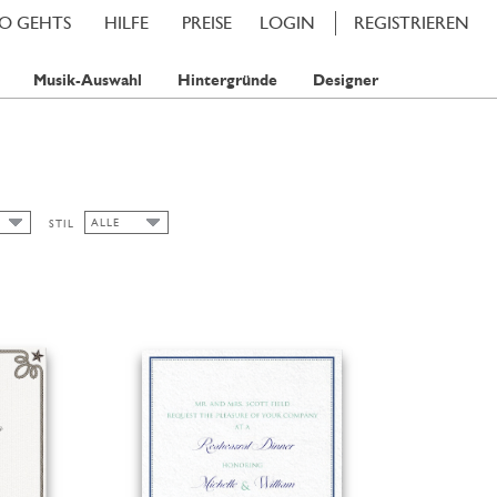
SO GEHTS
HILFE
PREISE
LOGIN
REGISTRIEREN
Musik-Auswahl
Hintergründe
Designer
ALLE
STIL
ALLE
SOMMER
S