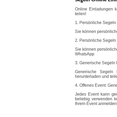
Online Einladungen k
teilen!
1. Persönliche Segeln
Sie können persönlich
2. Persönliche Segeln 
Sie können persönliche
WhatsApp
3. Generische Segeln
Generische Segeln E
herunterladen und teil
4. Offenes Event: Gene
Jedes Event kann geö
beliebig verwenden k
Ihrem Event anmelden.