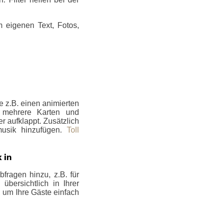
 eigenen Text, Fotos,
 z.B. einen animierten
e mehrere Karten und
er aufklappt. Zusätzlich
musik hinzufügen.
Toll
 in
fragen hinzu, z.B. für
bersichtlich in Ihrer
, um Ihre Gäste einfach