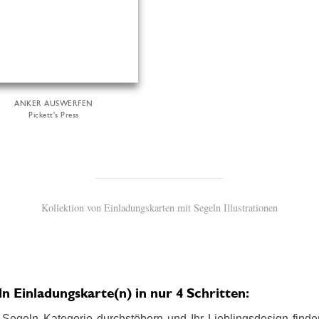
ANKER AUSWERFEN
Pickett's Press
Kollektion von Einladungskarten mit Segeln Illustrationen
 Einladungskarte(n) in nur 4 Schritten:
Segeln Kategorie durchstöbern und Ihr Lieblingsdesign finden.