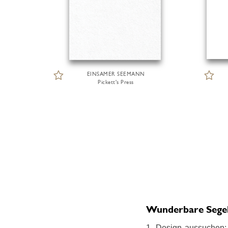
EINSAMER SEEMANN
Pickett's Press
Wunderbare Segeln
1. Design aussuchen: 