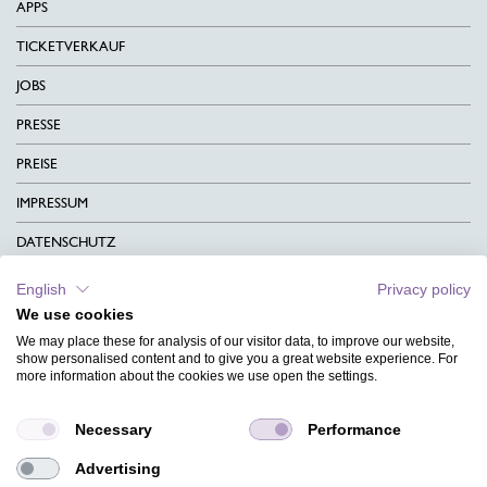
APPS
TICKETVERKAUF
JOBS
PRESSE
PREISE
IMPRESSUM
DATENSCHUTZ
KONTAKT
English
Privacy policy
We use cookies
AGB
We may place these for analysis of our visitor data, to improve our website,
CHARITY
show personalised content and to give you a great website experience. For
more information about the cookies we use open the settings.
SPRACHEN
Necessary
Performance
MAGAZIN
Advertising
HILFE