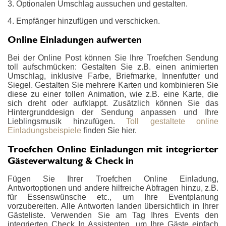
3. Optionalen Umschlag aussuchen und gestalten.
4. Empfänger hinzufügen und verschicken.
Online Einladungen aufwerten
Bei der Online Post können Sie Ihre Troefchen Sendung
toll aufschmücken: Gestalten Sie z.B. einen animierten
Umschlag, inklusive Farbe, Briefmarke, Innenfutter und
Siegel. Gestalten Sie mehrere Karten und kombinieren Sie
diese zu einer tollen Animation, wie z.B. eine Karte, die
sich dreht oder aufklappt. Zusätzlich können Sie das
Hintergrunddesign der Sendung anpassen und Ihre
Lieblingsmusik hinzufügen.
Toll gestaltete online
Einladungsbeispiele
finden Sie hier.
Troefchen Online Einladungen mit integrierter
Gästeverwaltung & Check in
Fügen Sie Ihrer Troefchen Online Einladung,
Antwortoptionen und andere hilfreiche Abfragen hinzu, z.B.
für Essenswünsche etc., um Ihre Eventplanung
vorzubereiten. Alle Antworten landen übersichtlich in Ihrer
Gästeliste. Verwenden Sie am Tag Ihres Events den
integrierten Check In Assistenten, um Ihre Gäste einfach