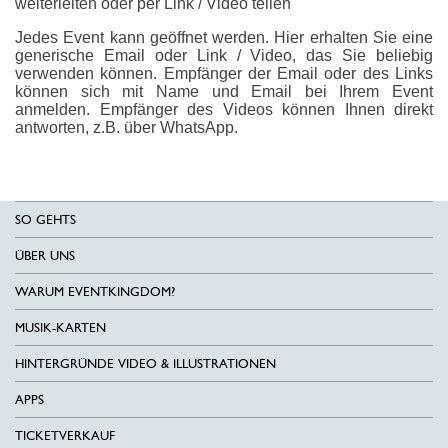
weiterleiten oder per Link / Video teilen
Jedes Event kann geöffnet werden. Hier erhalten Sie eine
generische Email oder Link / Video, das Sie beliebig
verwenden können. Empfänger der Email oder des Links
können sich mit Name und Email bei Ihrem Event
anmelden. Empfänger des Videos können Ihnen direkt
antworten, z.B. über WhatsApp.
SO GEHTS
ÜBER UNS
WARUM EVENTKINGDOM?
MUSIK-KARTEN
HINTERGRÜNDE VIDEO & ILLUSTRATIONEN
APPS
TICKETVERKAUF