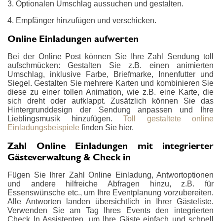
3. Optionalen Umschlag aussuchen und gestalten.
4. Empfänger hinzufügen und verschicken.
Online Einladungen aufwerten
Bei der Online Post können Sie Ihre Zahl Sendung toll
aufschmücken: Gestalten Sie z.B. einen animierten
Umschlag, inklusive Farbe, Briefmarke, Innenfutter und
Siegel. Gestalten Sie mehrere Karten und kombinieren Sie
diese zu einer tollen Animation, wie z.B. eine Karte, die
sich dreht oder aufklappt. Zusätzlich können Sie das
Hintergrunddesign der Sendung anpassen und Ihre
Lieblingsmusik hinzufügen.
Toll gestaltete online
Einladungsbeispiele
finden Sie hier.
Zahl Online Einladungen mit integrierter
Gästeverwaltung & Check in
Fügen Sie Ihrer Zahl Online Einladung, Antwortoptionen
und andere hilfreiche Abfragen hinzu, z.B. für
Essenswünsche etc., um Ihre Eventplanung vorzubereiten.
Alle Antworten landen übersichtlich in Ihrer Gästeliste.
Verwenden Sie am Tag Ihres Events den integrierten
Check In Assistenten, um Ihre Gäste einfach und schnell