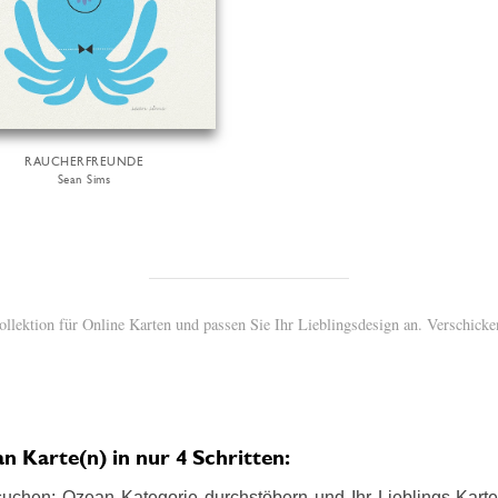
RAUCHERFREUNDE
Sean Sims
llektion für Online Karten und passen Sie Ihr Lieblingsdesign an. Verschicke
Karte(n) in nur 4 Schritten:
uchen: Ozean Kategorie durchstöbern und Ihr Lieblings-Karten