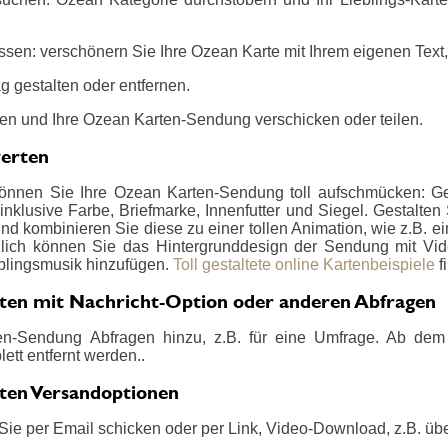
sen: verschönern Sie Ihre Ozean Karte mit Ihrem eigenen Text,
 gestalten oder entfernen.
en und Ihre Ozean Karten-Sendung verschicken oder teilen.
werten
können Sie Ihre Ozean Karten-Sendung toll aufschmücken: Ges
nklusive Farbe, Briefmarke, Innenfutter und Siegel. Gestalten
d kombinieren Sie diese zu einer tollen Animation, wie z.B. ein
zlich können Sie das Hintergrunddesign der Sendung mit Vide
blingsmusik hinzufügen.
Toll gestaltete online Kartenbeispiele
f
ten mit Nachricht-Option oder anderen Abfragen
en-Sendung Abfragen hinzu, z.B. für eine Umfrage. Ab dem
ett entfernt werden..
ten Versandoptionen
Sie per Email schicken oder per Link, Video-Download, z.B. üb