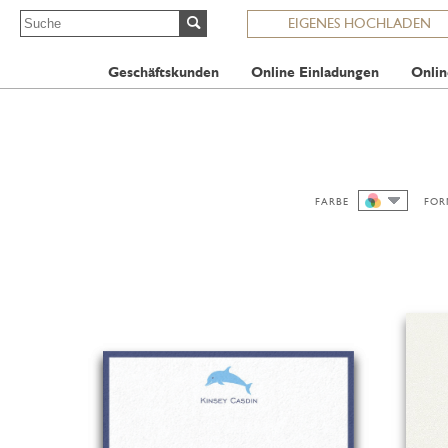
EIGENES HOCHLADEN
Geschäftskunden
Online Einladungen
Onlin
FARBE
FOR
ALLE