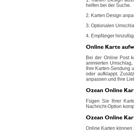
helfen bei der Suche.
2. Karten Design anpas
3. Optionalen Umschlag
4. Empfänger hinzufüg
Online Karte auf
Bei der Online Post 
animierten Umschlag, i
Ihre Karten-Sendung un
oder aufklappt. Zusät
anpassen und Ihre Lie
Ozean Online Kar
Fügen Sie Ihrer Kart
Nachricht-Option kompl
Ozean Online Kar
Online Karten können 