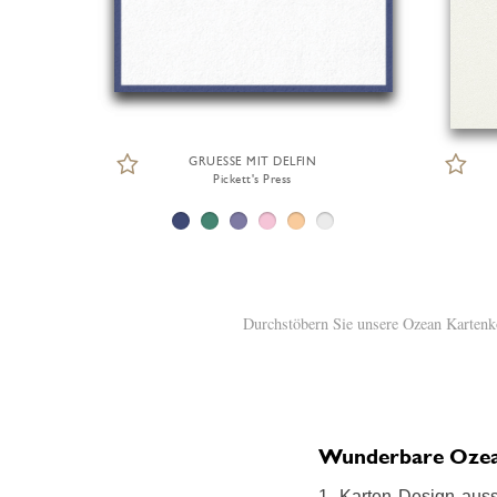
GRUESSE MIT DELFIN
Pickett's Press
Durchstöbern Sie unsere Ozean Kartenko
Wunderbare Ozean 
1. Karten Design auss