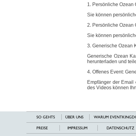
1. Persönliche Ozean 
Sie können persönlich
2. Persönliche Ozean O
Sie können persönliche
3. Generische Ozean 
Generische Ozean Kar
herunterladen und teil
4. Offenes Event: Gene
Empfänger der Email 
des Videos können Ihn
SO GEHTS
ÜBER UNS
WARUM EVENTKINGD
PREISE
IMPRESSUM
DATENSCHUTZ