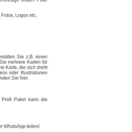
 Fotos, Logos etc.
talten Sie z.B. einen
 Sie mehrere Karten für
e Karte, die sich dreht
os oder Illustrationen
inden Sie hier.
 Profi Paket kann die
er WhatsApp teilen!