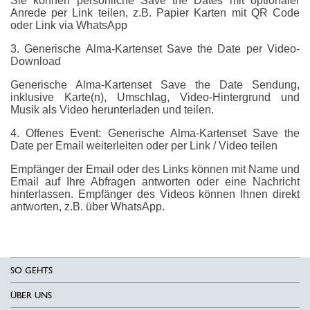
Sie können persönliche Save the Dates mit optionaler
Anrede per Link teilen, z.B. Papier Karten mit QR Code
oder Link via WhatsApp
3. Generische Alma-Kartenset Save the Date per Video-
Download
Generische Alma-Kartenset Save the Date Sendung,
inklusive Karte(n), Umschlag, Video-Hintergrund und
Musik als Video herunterladen und teilen.
4. Offenes Event: Generische Alma-Kartenset Save the
Date per Email weiterleiten oder per Link / Video teilen
Empfänger der Email oder des Links können mit Name und
Email auf Ihre Abfragen antworten oder eine Nachricht
hinterlassen. Empfänger des Videos können Ihnen direkt
antworten, z.B. über WhatsApp.
SO GEHTS
ÜBER UNS