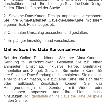
durchstöbern und Ihr Lieblings-Save-the-Date-Design
finden. Filter helfen bei der Suche.
2. Save-the-Date-Karten Design anpassen: verschönern
Sie Ihre Alma-Kartenset Save-the-Date-Karte mit Ihrem
eigenen Text, Fotos, Logos etc.
3. Optionalen Umschlag aussuchen und gestalten.
4. Empfänger hinzufügen und verschicken.
Online Save-the-Date-Karten aufwerten
Bei der Online Post können Sie Ihre Alma-Kartenset
Sendung toll aufschmücken: Gestalten Sie z.B. einen
animierten Umschlag, inklusive Farbe, Briefmarke,
Innenfutter und Siegel. Gestalten Sie mehrere Karten für
Ihre Save the Date Sendung und kombinieren Sie diese zu
einer tollen Animation, wie z.B. eine Karte, die sich dreht
oder aufklappt. Zusätzlich können Sie das
Hintergrunddesign der Sendung mit Videos oder
Illustrationen anpassen und Ihre Lieblingsmusik
hinzufügen.
Toll gestaltete online Save the Date Beispiele
finden Sie hier.